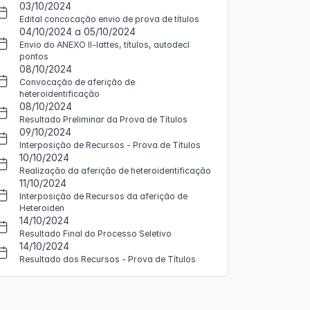
03/10/2024
Edital concocação envio de prova de títulos
04/10/2024 a 05/10/2024
Envio do ANEXO II-lattes, títulos, autodecl
pontos
08/10/2024
Convocação de aferição de
heteroidentificação
08/10/2024
Resultado Preliminar da Prova de Títulos
09/10/2024
Interposição de Recursos - Prova de Títulos
10/10/2024
Realização da aferição de heteroidentificação
11/10/2024
Interposição de Recursos da aferição de
Heteroiden
14/10/2024
Resultado Final do Processo Seletivo
14/10/2024
Resultado dos Recursos - Prova de Títulos