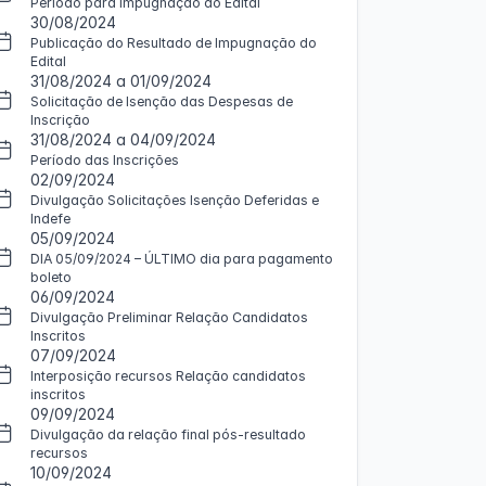
Período para Impugnação do Edital
30/08/2024
Publicação do Resultado de Impugnação do
Edital
31/08/2024 a 01/09/2024
Solicitação de Isenção das Despesas de
Inscrição
31/08/2024 a 04/09/2024
Período das Inscrições
02/09/2024
Divulgação Solicitações Isenção Deferidas e
Indefe
05/09/2024
DIA 05/09/2024 – ÚLTIMO dia para pagamento
boleto
06/09/2024
Divulgação Preliminar Relação Candidatos
Inscritos
07/09/2024
Interposição recursos Relação candidatos
inscritos
09/09/2024
Divulgação da relação final pós-resultado
recursos
10/09/2024