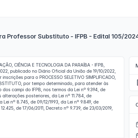
a Professor Substituto - IFPB - Edital 105/202
ÇÃO, CIÊNCIA E TECNOLOGIA DA PARAÍBA - IFPB,
22, publicado no Diário Oficial da União de 19/10/2022,
brir inscrições para o PROCESSO SELETIVO SIMPLIFICADO,
STITUTO, por tempo determinado, para atender às
 dos campi do IFPB, nos termos da Lei nº 9.394, de
as alterações posteriores, da Lei nº 11.784, de
 Lei nº 8.745, de 09/12/1993, da Lei nº 9.849, de
 12.425, de 17/06/2011, Decreto nº 9.739, de 23/03/2019,