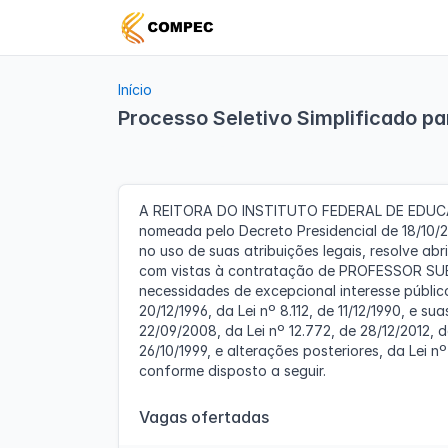
Início
Processo Seletivo Simplificado par
Encerrado
Público-alvo: Geral
A REITORA DO INSTITUTO FEDERAL DE EDUCA
nomeada pelo Decreto Presidencial de 18/10/20
no uso de suas atribuições legais, resolve a
com vistas à contratação de PROFESSOR SUB
necessidades de excepcional interesse público
20/12/1996, da Lei nº 8.112, de 11/12/1990, e su
22/09/2008, da Lei nº 12.772, de 28/12/2012, da
26/10/1999, e alterações posteriores, da Lei nº
conforme disposto a seguir.
Vagas ofertadas