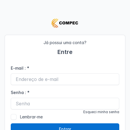
Já possui uma conta?
Entre
E-mail :
*
Senha :
*
Esqueci minha senha
Lembrar-me
Entrar