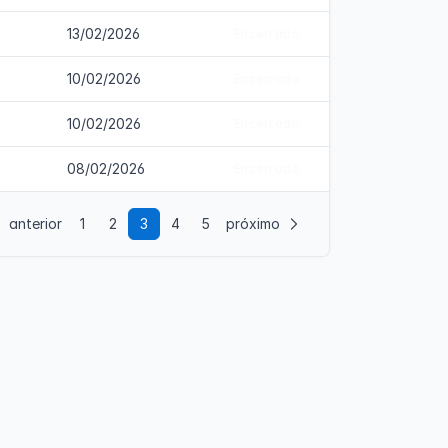
13/02/2026
Encerrado
10/02/2026
Encerrado
10/02/2026
Encerrado
08/02/2026
Encerrado
anterior
1
2
3
4
5
próximo