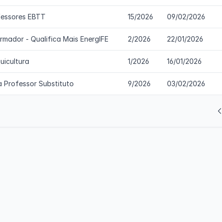
fessores EBTT
15/2026
09/02/2026
ormador - Qualifica Mais EnergIFE
2/2026
22/01/2026
uicultura
1/2026
16/01/2026
a Professor Substituto
9/2026
03/02/2026