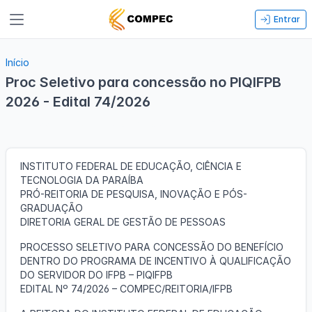
Entrar
Início
Proc Seletivo para concessão no PIQIFPB
2026 - Edital 74/2026
Encerrado
Público-alvo: Servidores do IFPB
INSTITUTO FEDERAL DE EDUCAÇÃO, CIÊNCIA E
TECNOLOGIA DA PARAÍBA
PRÓ-REITORIA DE PESQUISA, INOVAÇÃO E PÓS-
GRADUAÇÃO
DIRETORIA GERAL DE GESTÃO DE PESSOAS
PROCESSO SELETIVO PARA CONCESSÃO DO BENEFÍCIO
DENTRO DO PROGRAMA DE INCENTIVO À QUALIFICAÇÃO
DO SERVIDOR DO IFPB – PIQIFPB
EDITAL Nº 74/2026 – COMPEC/REITORIA/IFPB