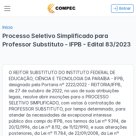
Entrar
Início
Processo Seletivo Simplificado para
Professor Substituto - IFPB - Edital 83/2023
Encerrado
Público-alvo: Geral
O REITOR SUBSTITUTO DO INSTITUTO FEDERAL DE
EDUCAÇÃO, CIÊNCIA E TECNOLOGIA DA PARAÍBA - IFPB,
designado pela Portaria nº 2222/2022 - REITORIA/IFPB,
de 27 de outubro de 2022, no uso de suas atribuições
legais, resolve abrir inscrições para o PROCESSO
SELETIVO SIMPLIFICADO, com vistas à contratação de
PROFESSOR SUBSTITUTO, por tempo determinado, para
atender às necessidades de excepcional interesse
público dos campi do IFPB, nos termos da Lei nº 9.394, de
20/12/1996, da Lei nº 8.112, de 11/12/1990, e suas alterações
posteriores, da Lei nº 11.784, de 22/09/2008, da Lei nº