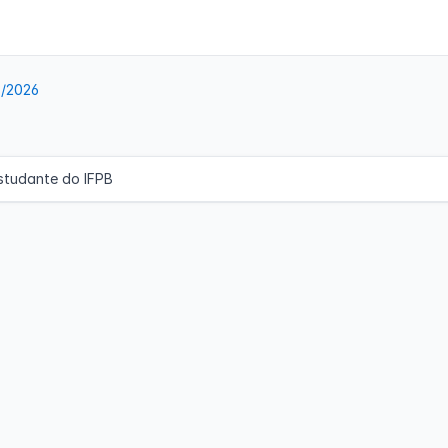
3/2026
studante do IFPB