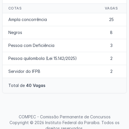
COTAS
VAGAS
Ampla concorrência
25
Negros
8
Pessoa com Deficiência
3
Pessoa quilombola (Lei 15.142/2025)
2
Servidor do IFPB
2
Total de
40 Vagas
COMPEC - Comissão Permanente de Concursos
Copyright © 2026
Instituto Federal da Paraíba
. Todos os
direitos reservados.