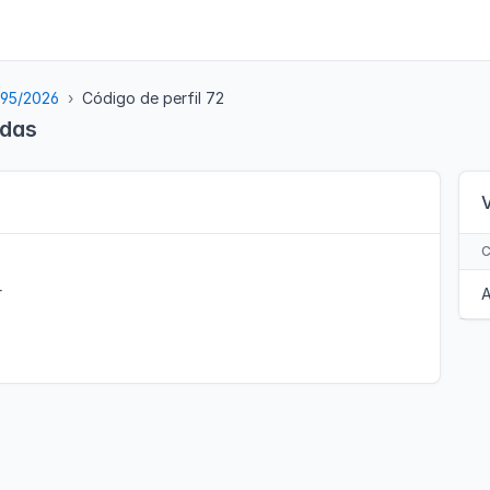
 95/2026
Código de perfil 72
adas
r
A