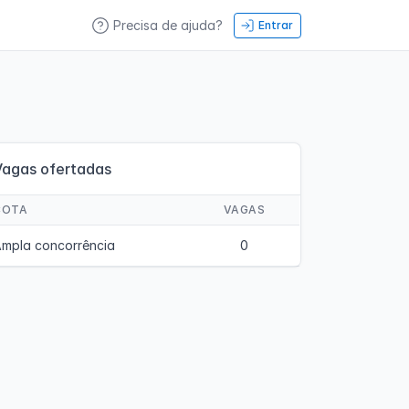
Precisa de ajuda?
Entrar
Vagas ofertadas
COTA
VAGAS
mpla concorrência
0