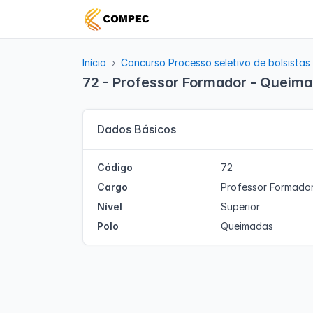
Início
Concurso Processo seletivo de bolsistas
72 - Professor Formador - Queim
Dados Básicos
Código
72
Cargo
Professor Formado
Nível
Superior
Polo
Queimadas