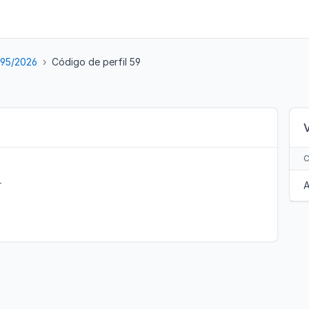
 95/2026
Código de perfil 59
r
A