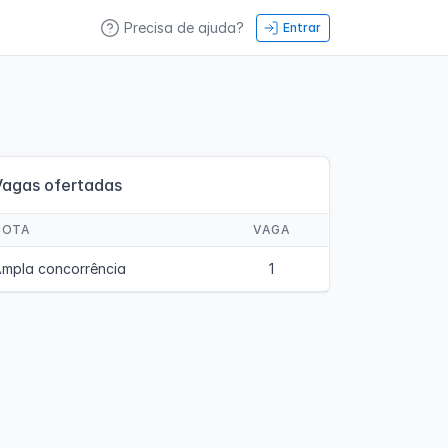
Precisa de ajuda?
Entrar
Vagas ofertadas
COTA
VAGA
mpla concorrência
1