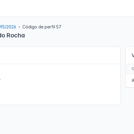
 95/2026
Código de perfil 57
 do Rocha
r
A