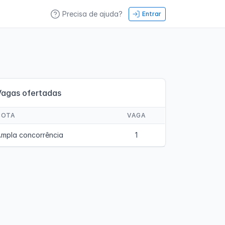
Precisa de ajuda?
Entrar
Vagas ofertadas
COTA
VAGA
mpla concorrência
1