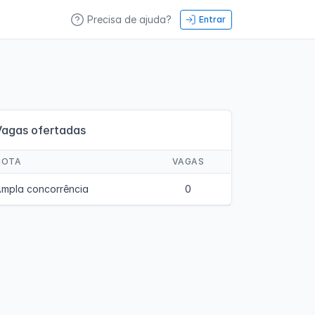
Precisa de ajuda?
Entrar
Vagas ofertadas
COTA
VAGAS
mpla concorrência
0