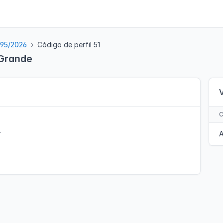
 95/2026
Código de perfil 51
 Grande
r
A