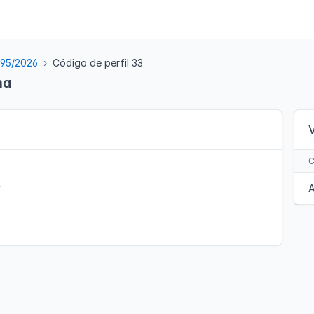
 95/2026
Código de perfil 33
na
r
A