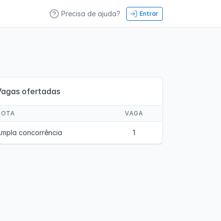
Precisa de ajuda?
Entrar
Vagas ofertadas
COTA
VAGA
mpla concorrência
1