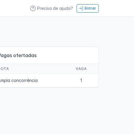
Precisa de ajuda?
Entrar
Vagas ofertadas
COTA
VAGA
mpla concorrência
1