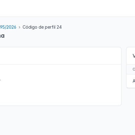
 95/2026
Código de perfil 24
na
r
A