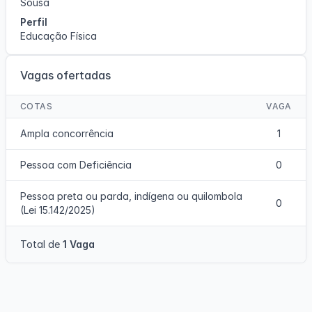
Sousa
Perfil
Educação Física
Vagas ofertadas
COTAS
VAGA
Ampla concorrência
1
Pessoa com Deficiência
0
Pessoa preta ou parda, indígena ou quilombola
0
(Lei 15.142/2025)
Total de
1 Vaga