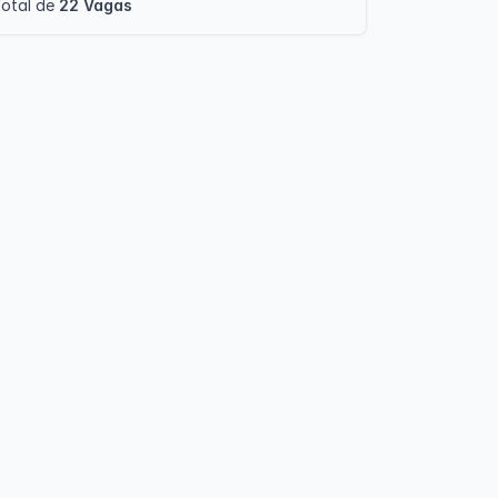
otal de
22 Vagas