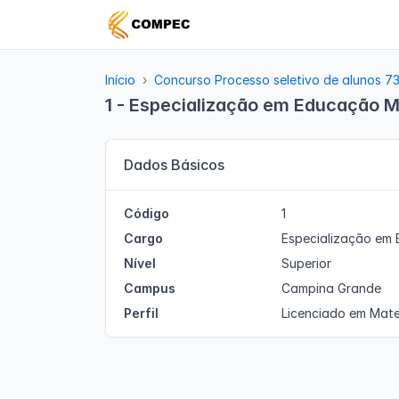
Início
Concurso Processo seletivo de alunos 7
1 - Especialização em Educação 
Dados Básicos
Código
1
Cargo
Especialização em
Nível
Superior
Campus
Campina Grande
Perfil
Licenciado em Mat