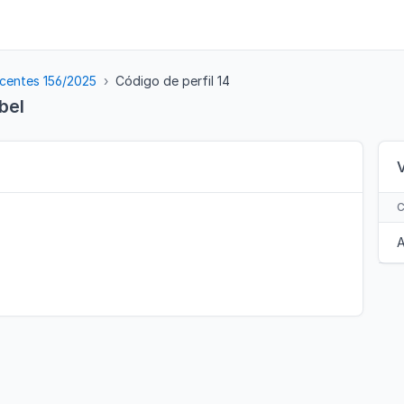
centes 156/2025
Código de perfil 14
bel
A