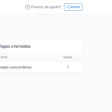
Precisa de ajuda?
Entrar
Vagas ofertadas
COTA
VAGA
mpla concorrência
1