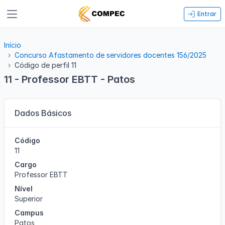
Entrar
Início
Concurso Afastamento de servidores docentes 156/2025
Código de perfil 11
11 - Professor EBTT - Patos
Dados Básicos
Código
11
Cargo
Professor EBTT
Nível
Superior
Campus
Patos