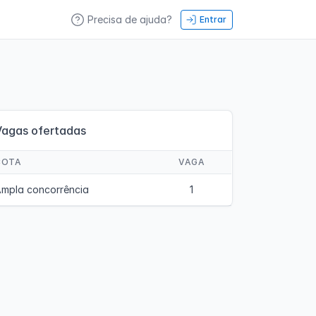
Precisa de ajuda?
Entrar
Vagas ofertadas
COTA
VAGA
mpla concorrência
1