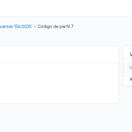
centes 156/2025
Código de perfil 7
A