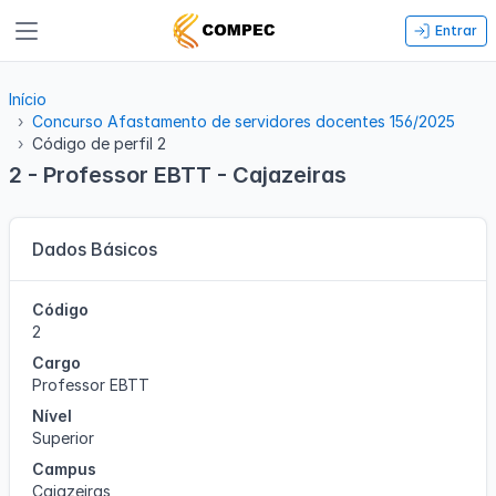
Entrar
Início
Concurso Afastamento de servidores docentes 156/2025
Código de perfil 2
2 - Professor EBTT - Cajazeiras
Dados Básicos
Código
2
Cargo
Professor EBTT
Nível
Superior
Campus
Cajazeiras