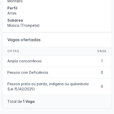
Monteiro
Perfil
Artes
Subárea
Música (Trompete)
Vagas ofertadas
COTAS
VAGA
Ampla concorrência
1
Pessoa com Deficiência
0
Pessoa preta ou parda, indígena ou quilombola
0
(Lei 15.142/2025)
Total de
1 Vaga