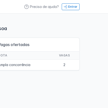
Precisa de ajuda?
Entrar
soa
Vagas ofertadas
COTA
VAGAS
mpla concorrência
2