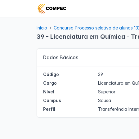
Início
Concurso Processo seletivo de alunos 1
39 - Licenciatura em Química - Tr
Dados Básicos
Código
39
Cargo
Licenciatura em Qu
Nível
Superior
Campus
Sousa
Perfil
Transferência Inter