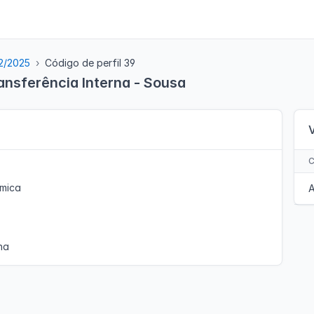
32/2025
Código de perfil 39
ansferência Interna - Sousa
ímica
A
na