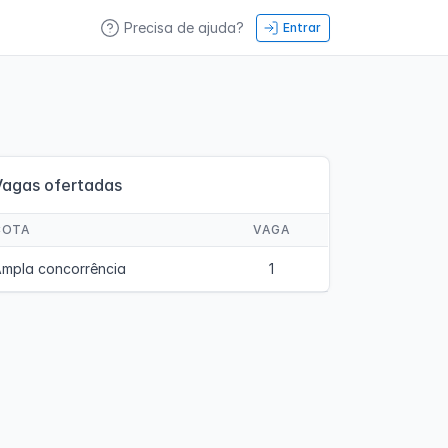
Precisa de ajuda?
Entrar
Vagas ofertadas
COTA
VAGA
mpla concorrência
1