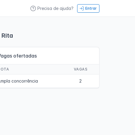
Precisa de ajuda?
Entrar
 Rita
Vagas ofertadas
COTA
VAGAS
mpla concorrência
2