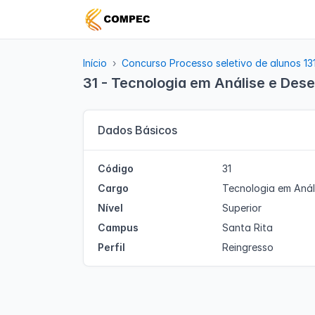
Início
Concurso Processo seletivo de alunos 13
31 - Tecnologia em Análise e Des
Dados Básicos
Código
31
Cargo
Tecnologia em Anál
Nível
Superior
Campus
Santa Rita
Perfil
Reingresso