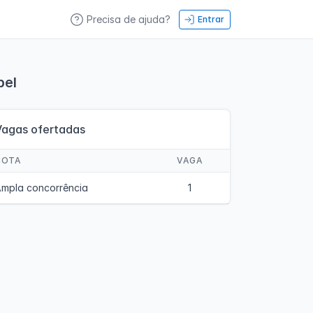
Precisa de ajuda?
Entrar
bel
Vagas ofertadas
COTA
VAGA
mpla concorrência
1