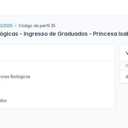
30/2025
Código de perfil 35
lógicas - Ingresso de Graduados - Princesa Isa
ncias Biológicas
A
ados