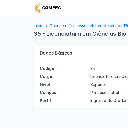
Início
Concurso Processo seletivo de alunos 1
35 - Licenciatura em Ciências Bio
Dados Básicos
Código
35
Cargo
Licenciatura em Ciê
Nível
Superior
Campus
Princesa Isabel
Perfil
Ingresso de Gradu