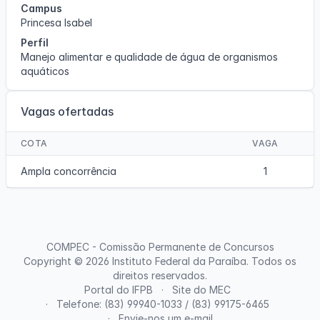
Campus
Princesa Isabel
Perfil
Manejo alimentar e qualidade de água de organismos
aquáticos
Vagas ofertadas
COTA
VAGA
Ampla concorrência
1
COMPEC - Comissão Permanente de Concursos
Copyright © 2026
Instituto Federal da Paraíba
. Todos os
direitos reservados.
Portal do IFPB
Site do MEC
Telefone: (83) 99940-1033 / (83) 99175-6465
Envie-nos um e-mail