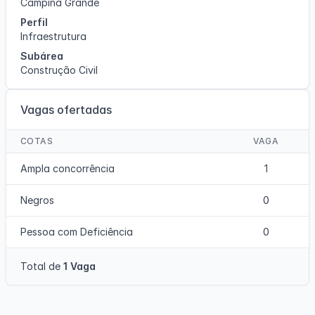
Campina Grande
Perfil
Infraestrutura
Subárea
Construção Civil
Vagas ofertadas
COTAS
VAGA
Ampla concorrência
1
Negros
0
Pessoa com Deficiência
0
Total de
1 Vaga