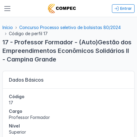
Entrar
Início
Concurso Processo seletivo de bolsistas 80/2024
Código de perfil 17
17 - Professor Formador - (Auto)Gestão dos
Empreendimentos Econômicos Solidários II
- Campina Grande
Dados Básicos
Código
17
Cargo
Professor Formador
Nível
Superior