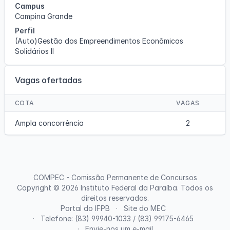
Campus
Campina Grande
Perfil
(Auto)Gestão dos Empreendimentos Econômicos
Solidários II
Vagas ofertadas
COTA
VAGAS
Ampla concorrência
2
COMPEC - Comissão Permanente de Concursos
Copyright © 2026
Instituto Federal da Paraíba
. Todos os
direitos reservados.
Portal do IFPB
Site do MEC
Telefone: (83) 99940-1033 / (83) 99175-6465
Envie-nos um e-mail