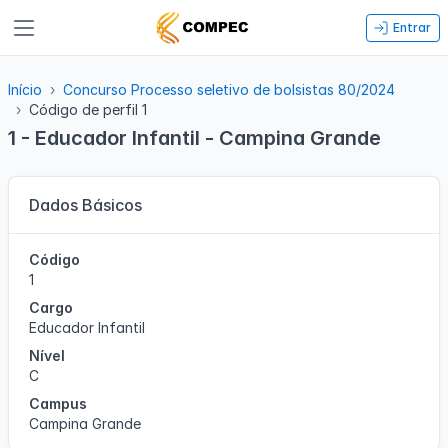
Entrar
Início
Concurso Processo seletivo de bolsistas 80/2024
Código de perfil 1
1 - Educador Infantil - Campina Grande
Dados Básicos
Código
1
Cargo
Educador Infantil
Nível
C
Campus
Campina Grande