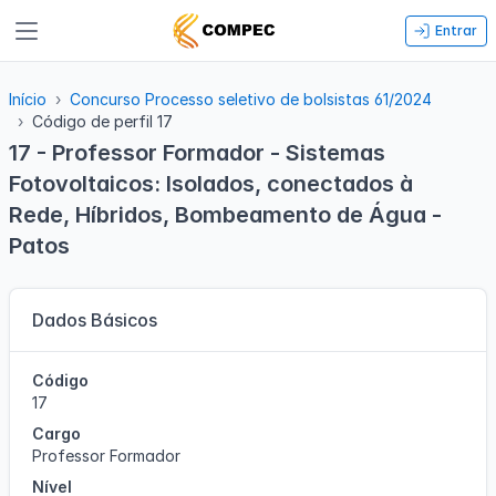
Entrar
Início
Concurso Processo seletivo de bolsistas 61/2024
Código de perfil 17
17 - Professor Formador - Sistemas
Fotovoltaicos: Isolados, conectados à
Rede, Híbridos, Bombeamento de Água -
Patos
Dados Básicos
Código
17
Cargo
Professor Formador
Nível