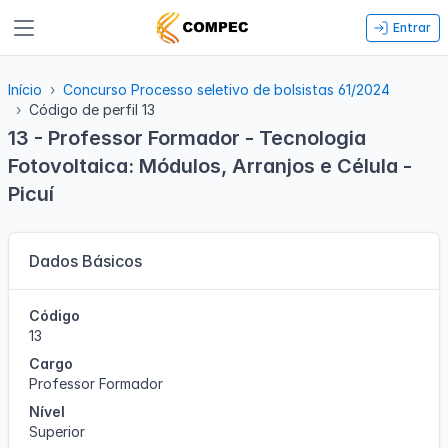
Entrar
Início
Concurso Processo seletivo de bolsistas 61/2024
Código de perfil 13
13 - Professor Formador - Tecnologia
Fotovoltaica: Módulos, Arranjos e Célula -
Picuí
Dados Básicos
Código
13
Cargo
Professor Formador
Nível
Superior