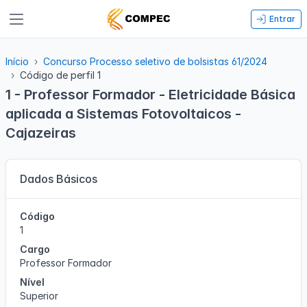
Entrar
Início
Concurso Processo seletivo de bolsistas 61/2024
Código de perfil 1
1 - Professor Formador - Eletricidade Básica
aplicada a Sistemas Fotovoltaicos -
Cajazeiras
Dados Básicos
Código
1
Cargo
Professor Formador
Nível
Superior