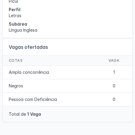
Picuí
Perfil
Letras
Subárea
Língua Inglesa
Vagas ofertadas
COTAS
VAGA
Ampla concorrência
1
Negros
0
Pessoa com Deficiência
0
Total de
1 Vaga