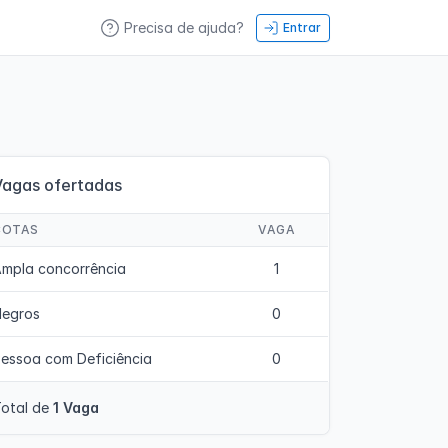
Precisa de ajuda?
Entrar
Vagas ofertadas
COTAS
VAGA
mpla concorrência
1
Negros
0
essoa com Deficiência
0
otal de
1 Vaga