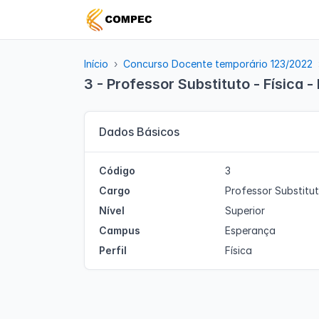
Início
Concurso Docente temporário 123/2022
3 - Professor Substituto - Física 
Dados Básicos
Código
3
Cargo
Professor Substitu
Nível
Superior
Campus
Esperança
Perfil
Física