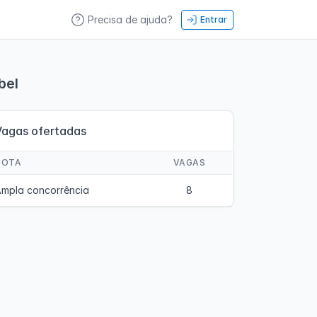
Precisa de ajuda?
Entrar
bel
Vagas ofertadas
COTA
VAGAS
mpla concorrência
8