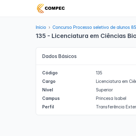
Início
Concurso Processo seletivo de alunos 8
135 - Licenciatura em Ciências Bio
Dados Básicos
Código
135
Cargo
Licenciatura em Ciê
Nível
Superior
Campus
Princesa Isabel
Perfil
Transferência Exte