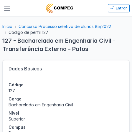
Entrar
Início
Concurso Processo seletivo de alunos 85/2022
Código de perfil 127
127 - Bacharelado em Engenharia Civil -
Transferência Externa - Patos
Dados Básicos
Código
127
Cargo
Bacharelado em Engenharia Civil
Nível
Superior
Campus