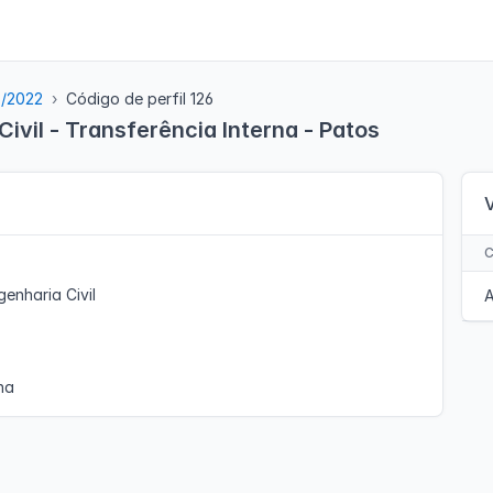
5/2022
Código de perfil 126
ivil - Transferência Interna - Patos
enharia Civil
A
na