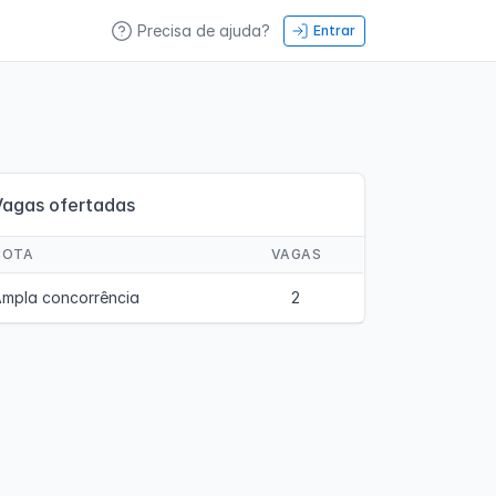
Precisa de ajuda?
Entrar
Vagas ofertadas
COTA
VAGAS
mpla concorrência
2