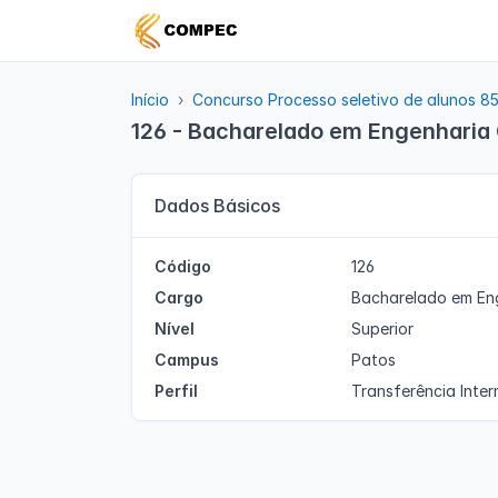
Início
Concurso Processo seletivo de alunos 8
126 - Bacharelado em Engenharia C
Dados Básicos
Código
126
Cargo
Bacharelado em Eng
Nível
Superior
Campus
Patos
Perfil
Transferência Inter