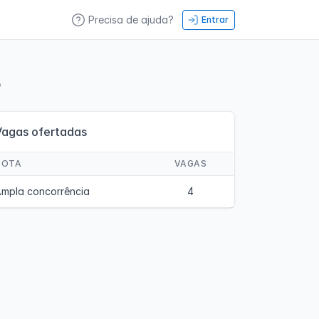
Precisa de ajuda?
Entrar
o
Vagas ofertadas
COTA
VAGAS
mpla concorrência
4