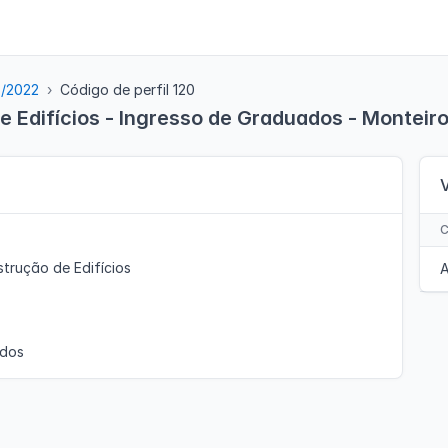
5/2022
Código de perfil 120
 Edifícios - Ingresso de Graduados - Monteir
trução de Edifícios
A
ados