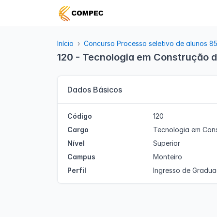
Início
Concurso Processo seletivo de alunos 8
120 - Tecnologia em Construção de
Dados Básicos
Código
120
Cargo
Tecnologia em Cons
Nível
Superior
Campus
Monteiro
Perfil
Ingresso de Gradu