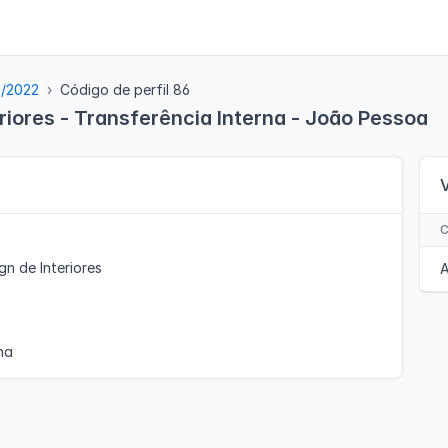
5/2022
Código de perfil 86
riores - Transferência Interna - João Pessoa
n de Interiores
A
na