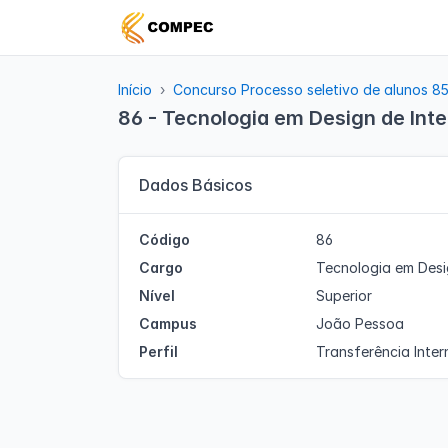
Início
Concurso Processo seletivo de alunos 8
86 - Tecnologia em Design de Inte
Dados Básicos
Código
86
Cargo
Tecnologia em Desig
Nível
Superior
Campus
João Pessoa
Perfil
Transferência Inter