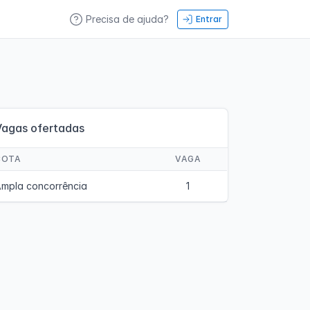
Precisa de ajuda?
Entrar
Vagas ofertadas
COTA
VAGA
mpla concorrência
1