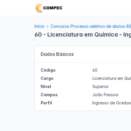
Início
Concurso Processo seletivo de alunos 8
60 - Licenciatura em Química - I
Dados Básicos
Código
60
Cargo
Licenciatura em Qu
Nível
Superior
Campus
João Pessoa
Perfil
Ingresso de Gradu