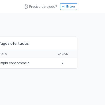
Precisa de ajuda?
Entrar
Vagas ofertadas
COTA
VAGAS
mpla concorrência
2