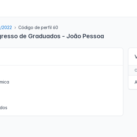
5/2022
Código de perfil 60
ngresso de Graduados - João Pessoa
ímica
A
ados