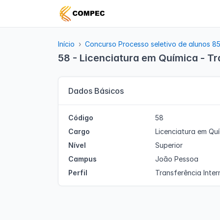
Início
Concurso Processo seletivo de alunos 8
58 - Licenciatura em Química - Tr
Dados Básicos
Código
58
Cargo
Licenciatura em Qu
Nível
Superior
Campus
João Pessoa
Perfil
Transferência Inter