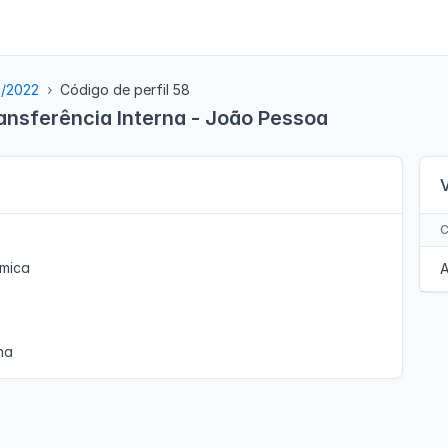
5/2022
Código de perfil 58
ansferência Interna - João Pessoa
ímica
A
na