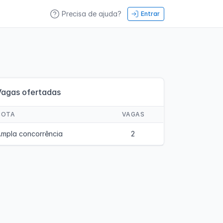
Precisa de ajuda?
Entrar
Vagas ofertadas
COTA
VAGAS
mpla concorrência
2