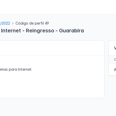
5/2022
Código de perfil 49
Internet - Reingresso - Guarabira
emas para Internet
A