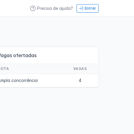
Precisa de ajuda?
Entrar
Vagas ofertadas
COTA
VAGAS
mpla concorrência
4