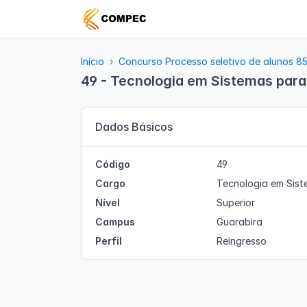
Início
Concurso Processo seletivo de alunos 8
49 - Tecnologia em Sistemas para 
Dados Básicos
Código
49
Cargo
Tecnologia em Sist
Nível
Superior
Campus
Guarabira
Perfil
Reingresso