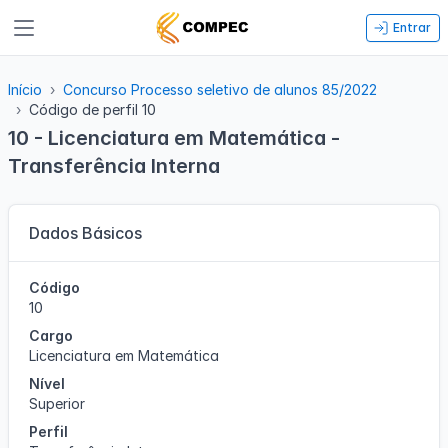
Entrar
Início
Concurso Processo seletivo de alunos 85/2022
Código de perfil 10
10 - Licenciatura em Matemática -
Transferência Interna
Dados Básicos
Código
10
Cargo
Licenciatura em Matemática
Nível
Superior
Perfil