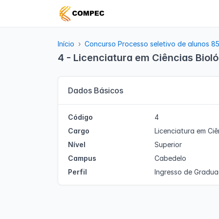
Início
Concurso Processo seletivo de alunos 8
4 - Licenciatura em Ciências Biol
Dados Básicos
Código
4
Cargo
Licenciatura em Ciê
Nível
Superior
Campus
Cabedelo
Perfil
Ingresso de Gradu