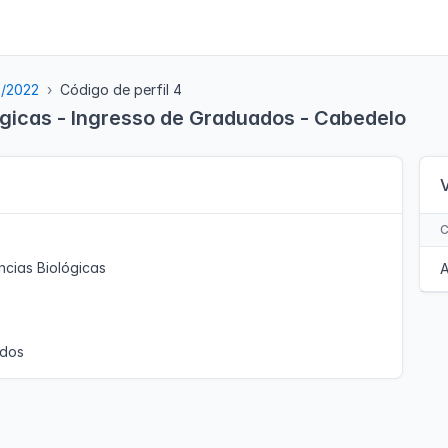
5/2022
Código de perfil 4
ógicas - Ingresso de Graduados - Cabedelo
ncias Biológicas
A
ados