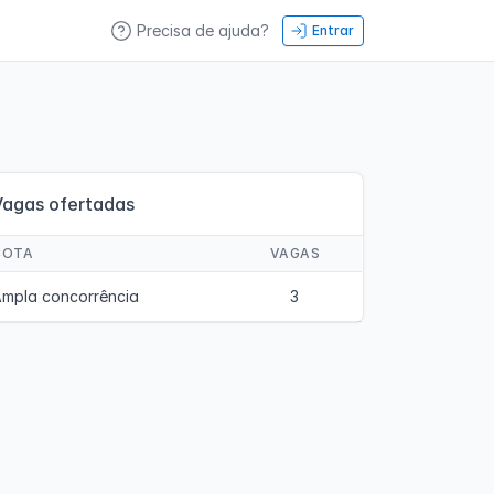
Precisa de ajuda?
Entrar
Vagas ofertadas
COTA
VAGAS
mpla concorrência
3