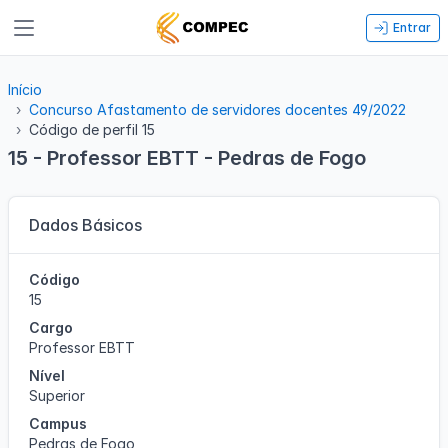
Entrar
Início
Concurso Afastamento de servidores docentes 49/2022
Código de perfil 15
15 - Professor EBTT - Pedras de Fogo
Dados Básicos
Código
15
Cargo
Professor EBTT
Nível
Superior
Campus
Pedras de Fogo