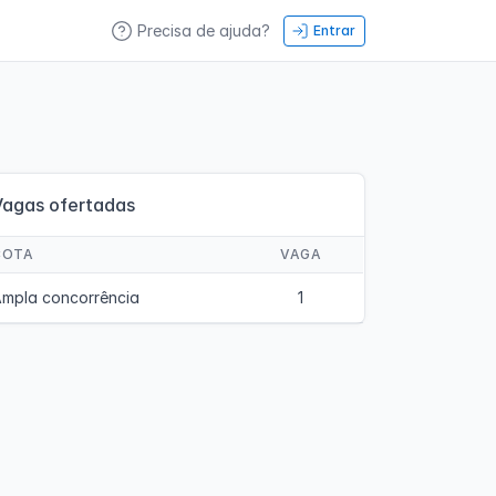
Precisa de ajuda?
Entrar
Vagas ofertadas
COTA
VAGA
mpla concorrência
1