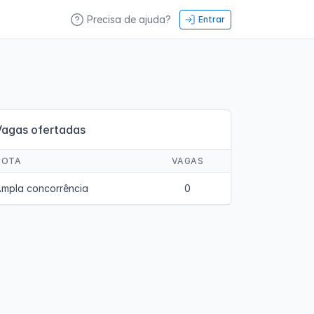
Precisa de ajuda?
Entrar
Vagas ofertadas
COTA
VAGAS
mpla concorrência
0