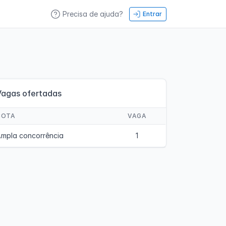
Precisa de ajuda?
Entrar
Vagas ofertadas
COTA
VAGA
mpla concorrência
1