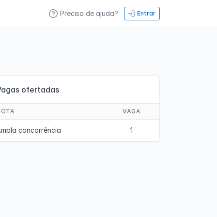
Precisa de ajuda?
Entrar
Vagas ofertadas
COTA
VAGA
mpla concorrência
1