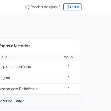
Precisa de ajuda?
Entrar
Vagas ofertadas
COTAS
VAGA
mpla concorrência
1
Negros
0
essoa com Deficiência
0
otal de
1 Vaga