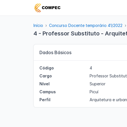
Início
Concurso Docente temporário 41/2022
4 - Professor Substituto - Arquite
Dados Básicos
Código
4
Cargo
Professor Substitu
Nível
Superior
Campus
Picuí
Perfil
Arquitetura e urba